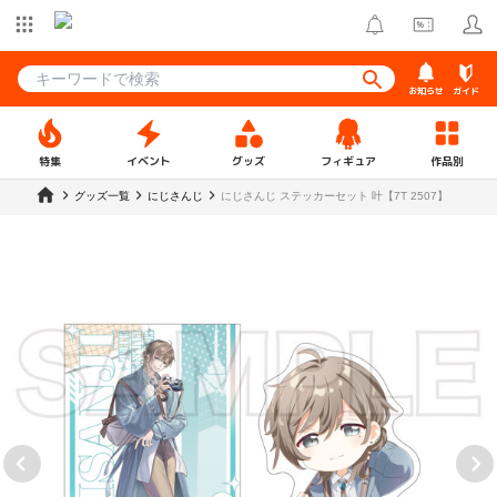
お知らせ
ガイド
特集
イベント
グッズ
フィギュア
作品別
グッズ一覧
にじさんじ
にじさんじ ステッカーセット 叶【7T 2507】