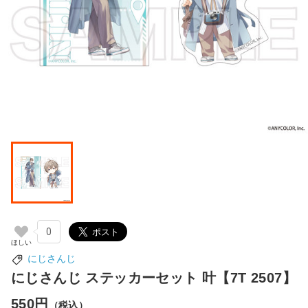
0
にじさんじ
にじさんじ ステッカーセット 叶【7T 2507】
550円
（税込）