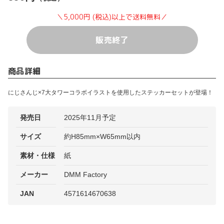
＼5,000円 (税込)以上で送料無料／
販売終了
商品詳細
にじさんじ×7大タワーコラボイラストを使用したステッカーセットが登場！
発売日
2025年11月予定
サイズ
約H85mm×W65mm以内
素材・仕様
紙
メーカー
DMM Factory
JAN
4571614670638