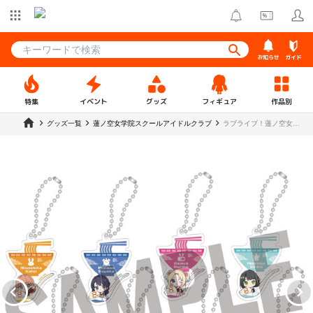
お知らせ
ガイド
特集
イベント
グッズ
フィギュア
作品別
グッズ一覧
蓮ノ空女学院スクールアイドルクラブ
ラブライブ！蓮ノ空女学
院スクールアイドルクラ
ブ×8番らーめんコラボ
TR推しメニューアクリル
キーホルダー（全8種）
【HB2508】