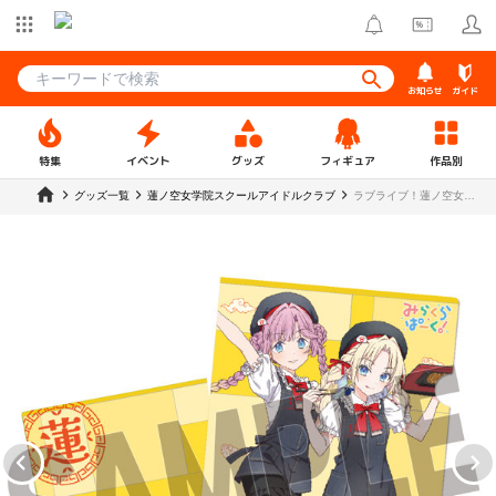
お知らせ
ガイド
特集
イベント
グッズ
フィギュア
作品別
グッズ一覧
蓮ノ空女学院スクールアイドルクラブ
ラブライブ！蓮ノ空女学
院スクールアイドルクラ
ブ×8番らーめんコラボ
クリアファイル みらくら
ぱーく！【HB2508】