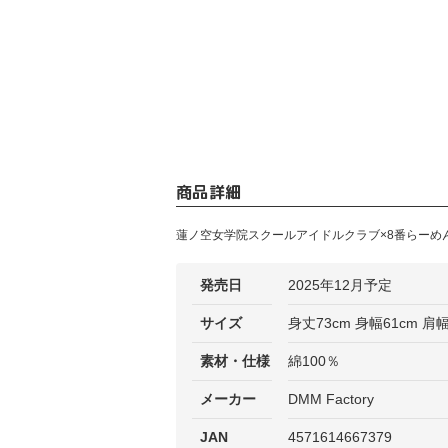
商品詳細
蓮ノ空女学院スクールアイドルクラブ×8番らーめ
発売日
2025年12月予定
サイズ
身丈73cm 身幅61cm 肩幅
素材・仕様
綿100％
メーカー
DMM Factory
JAN
4571614667379