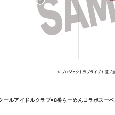
ールアイドルクラブ×8番らーめんコラボスーベニア