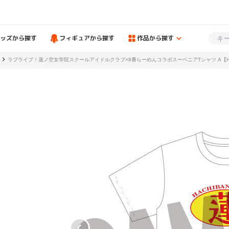
ッズから探す
フィギュアから探す
作品から探す
ラブライブ！蓮ノ空女学院スクールアイドルクラブ×8番らーめんコラボスーベニアTシャツ A【HB