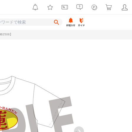
お知らせ
ガイド
2508】