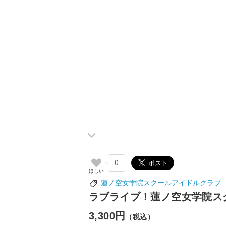
0
蓮ノ空女学院スクールアイドルクラブ
ラブライブ！蓮ノ空女学院スク
3,300円
（税込）