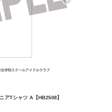
Tシャツ A【HB2508】