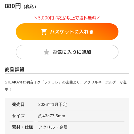
880円
（税込）
＼5,000円 (税込)以上で送料無料／
バスケットに入れる
お気に入りに追加
商品詳細
STEAKA feat.初音ミク『ヲチラレ』の楽曲より、アクリルキーホルダーが登
場！
発売日
2026年1月予定
サイズ
約43×77.5mm
素材・仕様
アクリル・金属