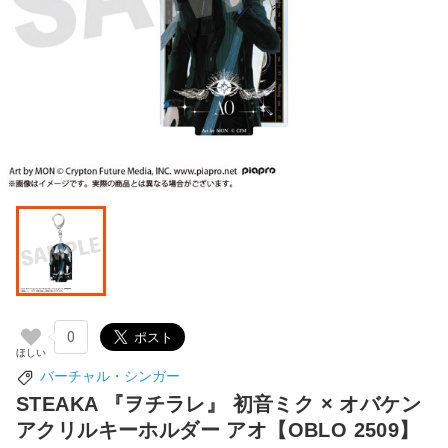
0
バーチャル・シンガー
STEAKA 『ヲチラレ』 初音ミク × オバケン
アクリルキーホルダー アオ【OBLO 2509】