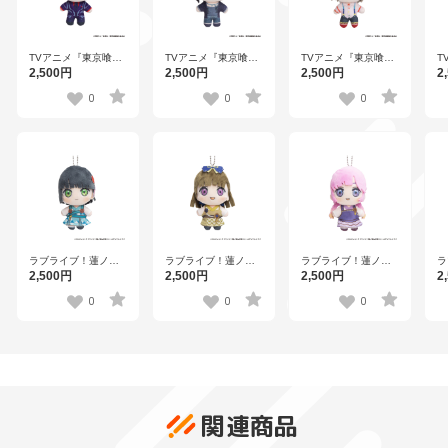
TVアニメ『東京喰種
TVアニメ『東京喰種
TVアニメ『東京喰種
T
トーキョーグール』
トーキョーグール』
トーキョーグール』
ト
2,500円
2,500円
2,500円
2
ぽけっこ（ぬいぐる
ぽけっこ（ぬいぐる
ぽけっこ（ぬいぐる
ぽ
みマスコット）月山
みマスコット）ウタ
みマスコット）鈴屋
み
0
0
0
習
什造
貴
ラブライブ！蓮ノ空
ラブライブ！蓮ノ空
ラブライブ！蓮ノ空
ラ
女学院スクールアイ
女学院スクールアイ
女学院スクールアイ
女
2,500円
2,500円
2,500円
2
ドルクラブ×石川県コ
ドルクラブ×石川県コ
ドルクラブ×石川県コ
ド
ラボ第三弾 ぽけっこ
ラボ第三弾 ぽけっこ
ラボ第三弾 ぽけっこ
ラ
0
0
0
（ぬいぐるみマスコ
（ぬいぐるみマスコ
（ぬいぐるみマスコ
（
ット） 百生吟子
ット） 徒町小鈴
ット） 安養寺姫芽
ッ
関連商品