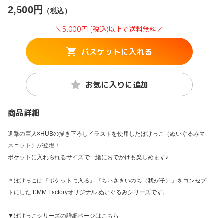
2,500円
（税込）
＼5,000円 (税込)以上で送料無料／
バスケットに入れる
お気に入りに追加
商品詳細
進撃の巨人×HUBの描き下ろしイラストを使用したぽけっこ（ぬいぐるみマ
スコット）が登場！
ポケットに入れられるサイズで一緒におでかけも楽しめます♪
＊ぽけっこは『ポケットに入る』『ちいさきいのち（我が子）』をコンセプ
トにした DMM Factoryオリジナル ぬいぐるみシリーズです。
▼ぽけっこシリーズの詳細ページはこちら