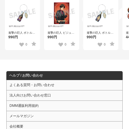
進撃の巨人 ボトル風
進撃の巨人 ビジュア
進撃の巨人 ボトル風
進
アクリルキーホルダ
ルシート エレン
アクリルキーホルダ
ィ
990円
990円
990円
4
ー ハンジ 【HU
【HU 2508】
ー エルヴィン 【HU
種
2508】
2508】
0
0
0
ヘルプ / お問い合わせ
よくある質問・お問い合わせ
法人向けお問い合わせ窓口
DMM通販利用規約
メールマガジン
会社概要