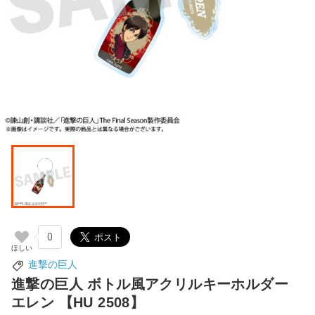
0
進撃の巨人
進撃の巨人 ボトル風アクリルキーホルダー
エレン 【HU 2508】