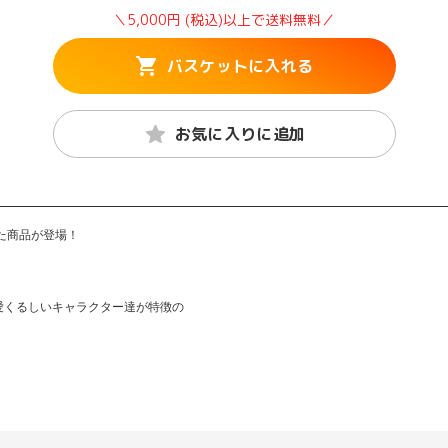
＼5,000円 (税込)以上で送料無料／
バスケットに入れる
お気に入りに追加
た商品が登場！
愛くるしいキャラクター達が特徴の