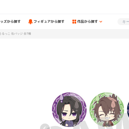
ッズから探す
フィギュアから探す
作品から探す
うるっこ 缶バッジ 全7種