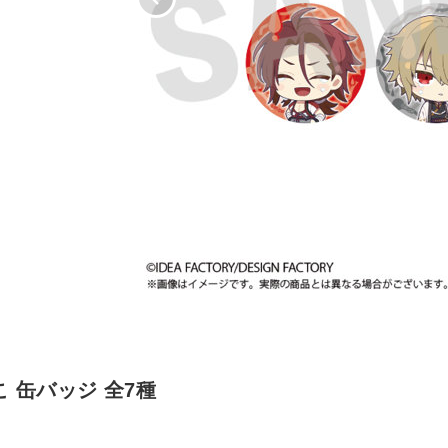
こ 缶バッジ 全7種