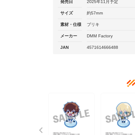
発売日
2025年11月予定
サイズ
約57mm
素材・仕様
ブリキ
メーカー
DMM Factory
JAN
4571614666488