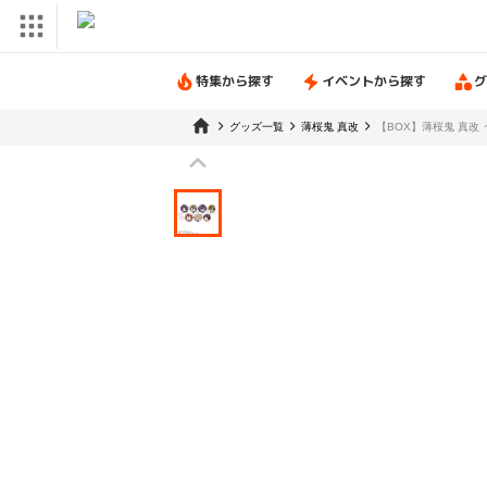
特集から探す
イベントから探す
グ
グッズ一覧
薄桜鬼 真改
【BOX】薄桜鬼 真改 