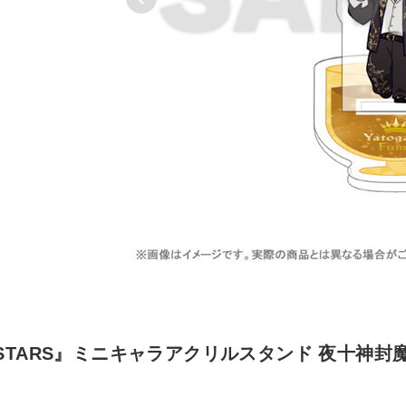
STARS』ミニキャラアクリルスタンド 夜十神封魔【