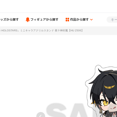
ッズから探す
フィギュアから探す
作品から探す
 HOLOSTARS』ミニキャラアクリルスタンド 夜十神封魔【HU 2506】