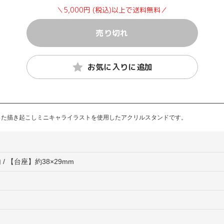
＼5,000円 (税込)以上で送料無料／
売り切れ
お気に入りに追加
を記念した描き起こしミニキャライラストを使用したアクリルスタンドです。
/ 【台座】約38×29mm