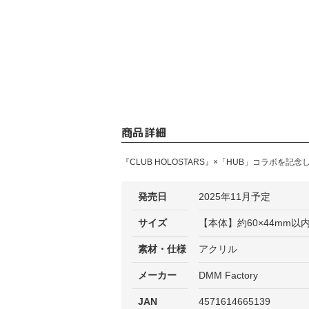
商品詳細
『CLUB HOLOSTARS』×「HUB」コラボ
発売日
2025年11月予定
サイズ
【本体】約60×44mm以内 
素材・仕様
アクリル
メーカー
DMM Factory
JAN
4571614665139