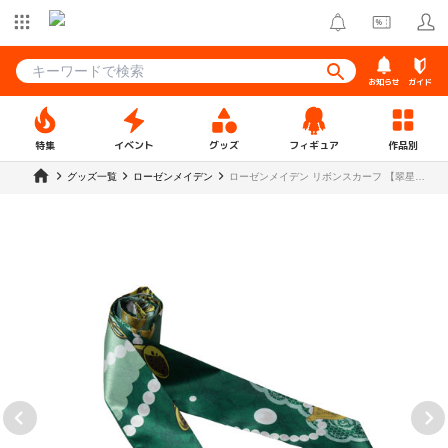
お知らせ
ガイド
特集
イベント
グッズ
フィギュア
作品別
グッズ一覧
ローゼンメイデン
ローゼンメイデン リボンスカーフ 【翠星
石】