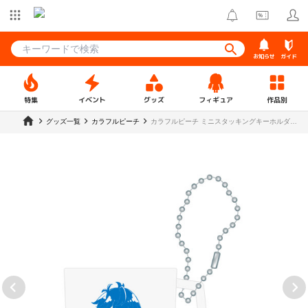
お知らせ
ガイド
特集
イベント
グッズ
フィギュア
作品別
グッズ一覧
カラフルピーチ
カラフルピーチ ミニスタッキングキーホルダー
なおきり 【ウェンディーズ】