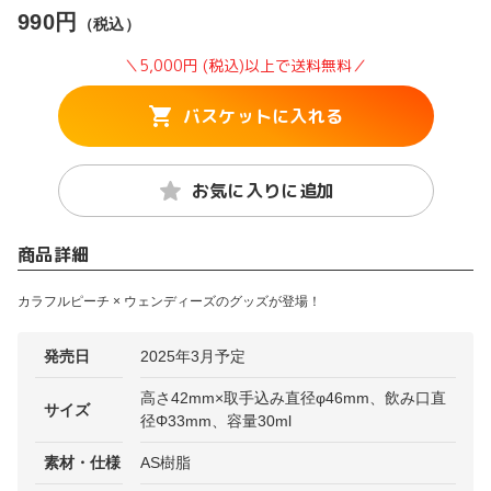
990円
（税込）
＼5,000円 (税込)以上で送料無料／
バスケットに入れる
お気に入りに追加
商品詳細
カラフルピーチ × ウェンディーズのグッズが登場！
発売日
2025年3月予定
高さ42mm×取手込み直径φ46mm、飲み口直
サイズ
径Φ33mm、容量30ml
素材・仕様
AS樹脂