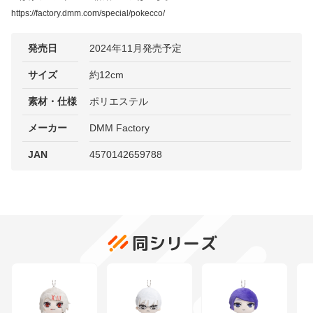
https://factory.dmm.com/special/pokecco/
発売日
2024年11月発売予定
サイズ
約12cm
素材・仕様
ポリエステル
メーカー
DMM Factory
JAN
4570142659788
同シリーズ