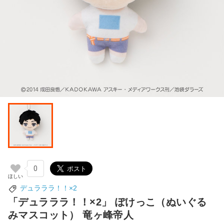
0
デュラララ！！×2
「デュラララ！！×2」 ぽけっこ（ぬいぐる
みマスコット） 竜ヶ峰帝人