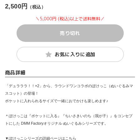
2,500円
（税込）
＼5,000円 (税込)以上で送料無料／
売り切れ
お気に入りに追加
商品詳細
「デュラララ！！×2」から、ラウンドワンコラボのぽけっこ（ぬいぐるみマ
スコット）の登場！
ポケットに入れられるサイズで一緒におでかけも楽しめます♪
＊ぽけっこは『ポケットに入る』『ちいさきいのち（我が子）』をコンセプ
トにした DMM Factoryオリジナル ぬいぐるみシリーズです。
▼ぽけっこシリーズの詳細ページはこちら